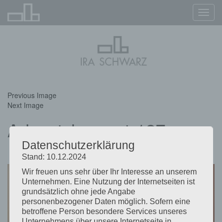
Navig
ein-/
Previous Image
Next Image
Adventskonzert-127
Datenschutzerklärung
Stand: 10.12.2024
Wir freuen uns sehr über Ihr Interesse an unserem
Unternehmen. Eine Nutzung der Internetseiten ist
grundsätzlich ohne jede Angabe
personenbezogener Daten möglich. Sofern eine
betroffene Person besondere Services unseres
Unternehmens über unsere Internetseite in