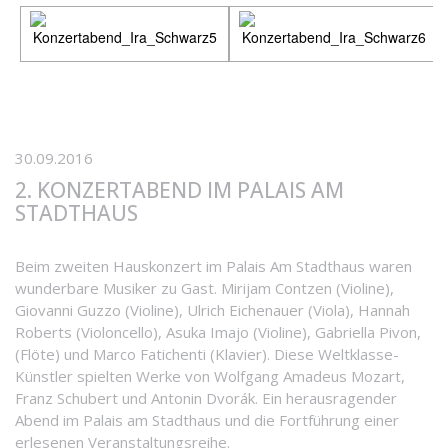
30.09.2016
2. KONZERTABEND IM PALAIS AM
STADTHAUS
Beim zweiten Hauskonzert im Palais Am Stadthaus waren
wunderbare Musiker zu Gast. Mirijam Contzen (Violine),
Giovanni Guzzo (Violine), Ulrich Eichenauer (Viola), Hannah
Roberts (Violoncello), Asuka Imajo (Violine), Gabriella Pivon,
(Flöte) und Marco Fatichenti (Klavier). Diese Weltklasse-
Künstler spielten Werke von Wolfgang Amadeus Mozart,
Franz Schubert und Antonin Dvorák. Ein herausragender
Abend im Palais am Stadthaus und die Fortführung einer
erlesenen Veranstaltungsreihe.