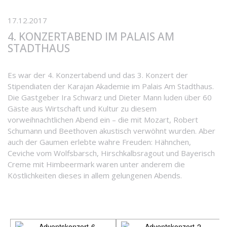
17.12.2017
4. KONZERTABEND IM PALAIS AM
STADTHAUS
Es war der 4. Konzertabend und das 3. Konzert der
Stipendiaten der Karajan Akademie im Palais Am Stadthaus.
Die Gastgeber Ira Schwarz und Dieter Mann luden über 60
Gäste aus Wirtschaft und Kultur zu diesem
vorweihnachtlichen Abend ein – die mit Mozart, Robert
Schumann und Beethoven akustisch verwöhnt wurden. Aber
auch der Gaumen erlebte wahre Freuden: Hähnchen,
Ceviche vom Wolfsbarsch, Hirschkalbsragout und Bayerisch
Creme mit Himbeermark waren unter anderem die
Köstlichkeiten dieses in allem gelungenen Abends.