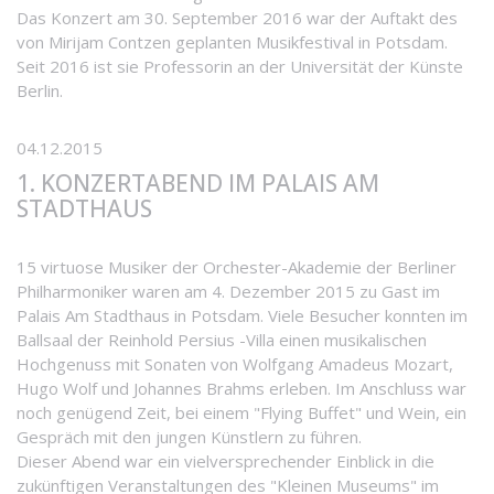
Das Konzert am 30. September 2016 war der Auftakt des
von Mirijam Contzen geplanten Musikfestival in Potsdam.
Seit 2016 ist sie Professorin an der Universität der Künste
Berlin.
04.12.2015
1. KONZERTABEND IM PALAIS AM
STADTHAUS
15 virtuose Musiker der Orchester-Akademie der Berliner
Philharmoniker waren am 4. Dezember 2015 zu Gast im
Palais Am Stadthaus in Potsdam. Viele Besucher konnten im
Ballsaal der Reinhold Persius -Villa einen musikalischen
Hochgenuss mit Sonaten von Wolfgang Amadeus Mozart,
Hugo Wolf und Johannes Brahms erleben. Im Anschluss war
noch genügend Zeit, bei einem "Flying Buffet" und Wein, ein
Gespräch mit den jungen Künstlern zu führen.
Dieser Abend war ein vielversprechender Einblick in die
zukünftigen Veranstaltungen des "Kleinen Museums" im