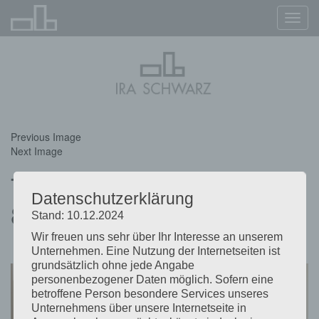
Navig
ein-/
Previous Image
Next Image
Titel-Adventskonzert-
Datenschutzerklärung
825×395-hd2
Stand: 10.12.2024
Wir freuen uns sehr über Ihr Interesse an unserem
Unternehmen. Eine Nutzung der Internetseiten ist
grundsätzlich ohne jede Angabe
personenbezogener Daten möglich. Sofern eine
betroffene Person besondere Services unseres
Unternehmens über unsere Internetseite in