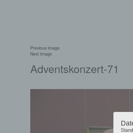
Previous Image
Next Image
Adventskonzert-71
Dat
Stand