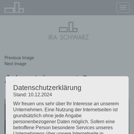
Navig
ein-/
Previous Image
Next Image
Adventskonzert-2
Datenschutzerklärung
Stand: 10.12.2024
Wir freuen uns sehr über Ihr Interesse an unserem
Unternehmen. Eine Nutzung der Internetseiten ist
grundsätzlich ohne jede Angabe
personenbezogener Daten möglich. Sofern eine
betroffene Person besondere Services unseres
Unternehmens über unsere Internetseite in