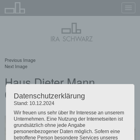
Navig
ein-/
Previous Image
Next Image
Haus Dieter Mann
07.12.2025
Datenschutzerklärung
Stand: 10.12.2024
Wir freuen uns sehr über Ihr Interesse an unserem
Unternehmen. Eine Nutzung der Internetseiten ist
grundsätzlich ohne jede Angabe
personenbezogener Daten möglich. Sofern eine
betroffene Person besondere Services unseres