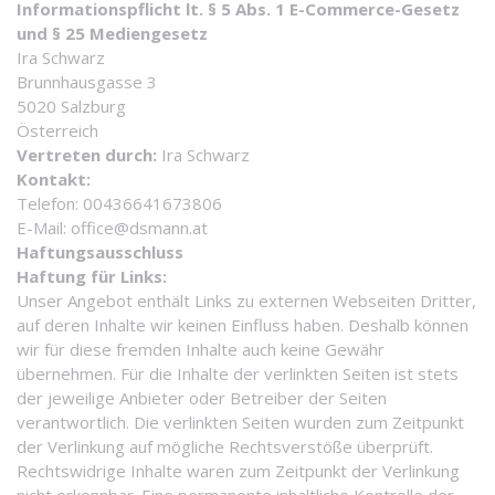
Informationspflicht lt. § 5 Abs. 1 E-Commerce-Gesetz
und § 25 Mediengesetz
Ira Schwarz
Brunnhausgasse 3
5020 Salzburg
Österreich
Vertreten durch:
Ira Schwarz
Kontakt:
Telefon: 00436641673806
E-Mail: office@dsmann.at
Haftungsausschluss
Haftung für Links:
Unser Angebot enthält Links zu externen Webseiten Dritter,
auf deren Inhalte wir keinen Einfluss haben. Deshalb können
wir für diese fremden Inhalte auch keine Gewähr
übernehmen. Für die Inhalte der verlinkten Seiten ist stets
der jeweilige Anbieter oder Betreiber der Seiten
verantwortlich. Die verlinkten Seiten wurden zum Zeitpunkt
der Verlinkung auf mögliche Rechtsverstöße überprüft.
Rechtswidrige Inhalte waren zum Zeitpunkt der Verlinkung
nicht erkennbar. Eine permanente inhaltliche Kontrolle der