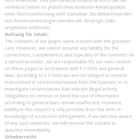
verlinkten Seiten ist jedoch ohne konkrete Anhaltspunkte
einer Rechtsverletzung nicht zumutbar. Bei Bekanntwerden
von Rechtsverletzungen werden wir derartige Links
umgehend entfernen.
Haftung für Inhalt:
The contents of our pages were created with the greatest
care. However, we cannot assume any liability for the
correctness, completeness and topicality of the contents. As
a service provider, we are responsible for our own content
on these pages in accordance with § 5 DDG and general
laws. According to § 5 DDG we are not obliged to monitor
transmitted or stored information from third parties or to
investigate circumstances that indicate illegal activity.
Obligations to remove or block the use of information
according to general laws remain unaffected. However,
liability in this respect is only possible from the time of
knowledge of a concrete infringement. If we become aware
of any such violations, we will remove the content in
question immediately.
Urheberrecht