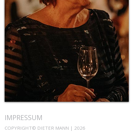
IMPRESSUM
COPYRIGHT© DIETER MANN | 2026