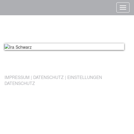
Navig
ein-/
IMPRESSUM
|
DATENSCHUTZ
|
EINSTELLUNGEN
DATENSCHUTZ