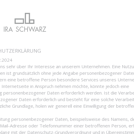
HUTZERKLÄRUNG
2.2024
uns sehr über Ihr Interesse an unserem Unternehmen. Eine Nutz
ten ist grundsätzlich ohne jede Angabe personenbezogener Date
fern eine betroffene Person besondere Services unseres Unter
 Internetseite in Anspruch nehmen möchte, könnte jedoch eine
g personenbezogener Daten erforderlich werden. Ist die Verarb
ogener Daten erforderlich und besteht für eine solche Verarbei
liche Grundlage, holen wir generell eine Einwilligung der betroff
eitung personenbezogener Daten, beispielsweise des Namens, d
E-Mail-Adresse oder Telefonnummer einer betroffenen Person, er
nklang mit der Datenschutz-Grundverordnung und in Übereinstim