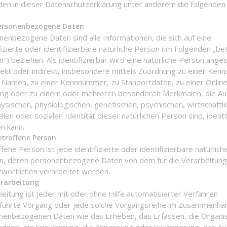
en in dieser Datenschutzerklärung unter anderem die folgenden
rsonenbezogene Daten
enbezogene Daten sind alle Informationen, die sich auf eine
fizierte oder identifizierbare natürliche Person (im Folgenden „be
") beziehen. Als identifizierbar wird eine natürliche Person ange
rekt oder indirekt, insbesondere mittels Zuordnung zu einer Ken
 Namen, zu einer Kennnummer, zu Standortdaten, zu einer Online
ng oder zu einem oder mehreren besonderen Merkmalen, die Au
ysischen, physiologischen, genetischen, psychischen, wirtschaftli
ellen oder sozialen Identität dieser natürlichen Person sind, identif
n kann.
troffene Person
fene Person ist jede identifizierte oder identifizierbare natürlich
n, deren personenbezogene Daten von dem für die Verarbeitun
twortlichen verarbeitet werden.
rarbeitung
eitung ist jeder mit oder ohne Hilfe automatisierter Verfahren
führte Vorgang oder jede solche Vorgangsreihe im Zusammenha
nenbezogenen Daten wie das Erheben, das Erfassen, die Organis