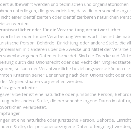
dert aufbewahrt werden und technischen und organisatorischen
hmen unterliegen, die gewährleisten, dass die personenbezoge
nicht einer identifizierten oder identifizierbaren natürlichen Pers
iesen werden.
rantwortlicher oder für die Verarbeitung Verantwortlicher
wortlicher oder für die Verarbeitung Verantwortlicher ist die natü
uristische Person, Behörde, Einrichtung oder andere Stelle, die al
gemeinsam mit anderen über die Zwecke und Mittel der Verarbei
ersonenbezogenen Daten entscheidet. Sind die Zwecke und Mitte
beitung durch das Unionsrecht oder das Recht der Mitgliedstaat
geben, so kann der Verantwortliche beziehungsweise können die
mmten Kriterien seiner Benennung nach dem Unionsrecht oder d
 der Mitgliedstaaten vorgesehen werden.
ftragsverarbeiter
gsverarbeiter ist eine natürliche oder juristische Person, Behörd
chtung oder andere Stelle, die personenbezogene Daten im Auftr
wortlichen verarbeitet.
mpfänger
ger ist eine natürliche oder juristische Person, Behörde, Einrich
andere Stelle, der personenbezogene Daten offengelegt werden