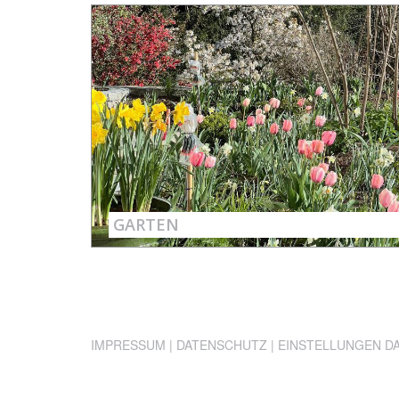
GARTEN
IMPRESSUM
|
DATENSCHUTZ
|
EINSTELLUNGEN D